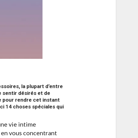
soires, la plupart d’entre
e sentir désirés et de
e pour rendre cet instant
ici 14 choses spéciales qui
une vie intime
x en vous concentrant