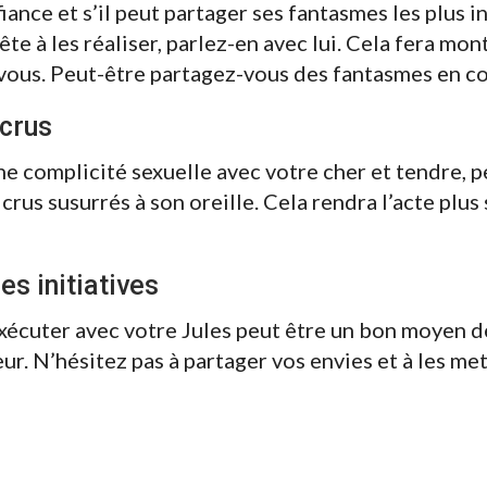
fiance et s’il peut partager ses fantasmes les plus in
rête à les réaliser, parlez-en avec lui. Cela fera mon
 vous. Peut-être partagez-vous des fantasmes en co
crus
ne complicité sexuelle avec votre cher et tendre, 
rus susurrés à son oreille. Cela rendra l’acte plus 
 initiatives
exécuter avec votre Jules peut être un bon moyen d
œur. N’hésitez pas à partager vos envies et à les me