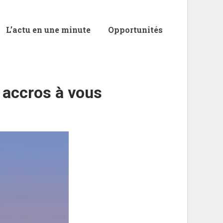
L’actu en une minute
Opportunités
 accros à vous