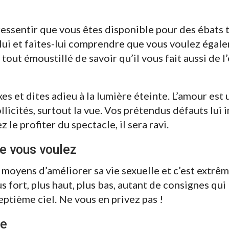
essentir que vous êtes disponible pour des ébats 
c lui et faites-lui comprendre que vous voulez égal
 tout émoustillé de savoir qu’il vous fait aussi de l’
es et dites adieu à la lumière éteinte. L’amour est 
llicités, surtout la vue. Vos prétendus défauts lui
 le profiter du spectacle, il sera ravi.
ue vous voulez
s moyens d’améliorer sa vie sexuelle et c’est extr
s fort, plus haut, plus bas, autant de consignes qu
ptième ciel. Ne vous en privez pas !
te