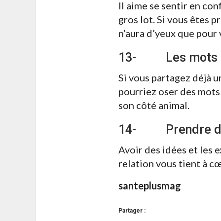
Il aime se sentir en con
gros lot. Si vous êtes p
n’aura d’yeux que pour
13- Les mots 
Si vous partagez déjà u
pourriez oser des mots c
son côté animal.
14- Prendre des
Avoir des idées et les 
relation vous tient à c
santeplusmag
Partager :