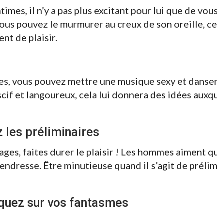
imes, il n’y a pas plus excitant pour lui que de vou
ous pouvez le murmurer au creux de son oreille, cel
t de plaisir.
res, vous pouvez mettre une musique sexy et danser
cif et langoureux, cela lui donnera des idées auxqu
es préliminaires
ages, faites durer le plaisir ! Les hommes aiment q
endresse. Être minutieuse quand il s’agit de prélim
z sur vos fantasmes