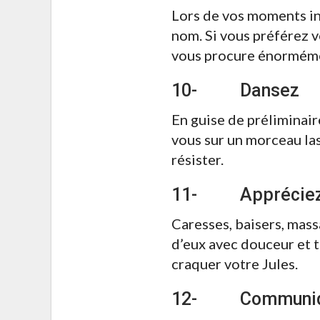
Lors de vos moments int
nom. Si vous préférez v
vous procure énormémen
10- Dansez
En guise de préliminai
vous sur un morceau las
résister.
11- Appréciez l
Caresses, baisers, mass
d’eux avec douceur et t
craquer votre Jules.
12- Communique