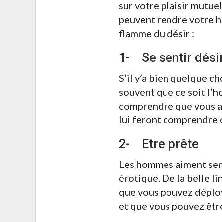
sur votre plaisir mutue
peuvent rendre votre h
flamme du désir :
1- Se sentir dési
S’il y’a bien quelque ch
souvent que ce soit l’h
comprendre que vous ave
lui feront comprendre q
2- Etre prête
Les hommes aiment senti
érotique. De la belle l
que vous pouvez déploye
et que vous pouvez êtr