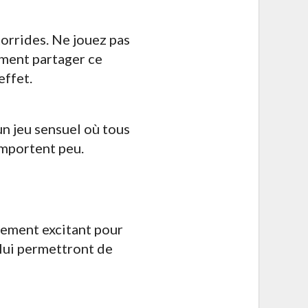
torrides. Ne jouez pas
ement partager ce
effet.
un jeu sensuel où tous
 importent peu.
êmement excitant pour
i lui permettront de