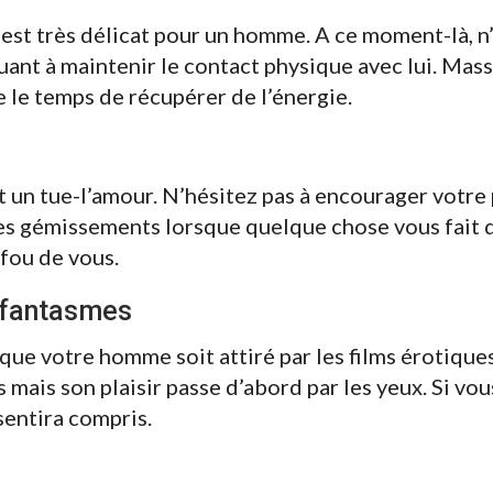
st très délicat pour un homme. A ce moment-là, n’
uant à maintenir le contact physique avec lui. Mass
e le temps de récupérer de l’énergie.
un tue-l’amour. N’hésitez pas à encourager votre 
s gémissements lorsque quelque chose vous fait du
a fou de vous.
 fantasmes
ue votre homme soit attiré par les films érotiques
s mais son plaisir passe d’abord par les yeux. Si vo
sentira compris.