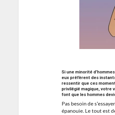
Si une minorité d’hommes 
eux préfèrent des instants
ressentir que ces moments
privilégié magique, votre 
font que les hommes devi
Pas besoin de s’essayer
épanouie. Le tout est 