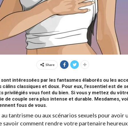
Share
sont intéressées par les fantasmes élaborés ou les acces
 câlins classiques et doux. Pour eux, l’essentiel est de s
 privilégiés vous font du bien. Si vous y mettez du vôtr
vie de couple sera plus intense et durable. Mesdames, vo
ennent fous de vous.
 au tantrisme ou aux scénarios sexuels pour avoir 
de savoir comment rendre votre partenaire heureu