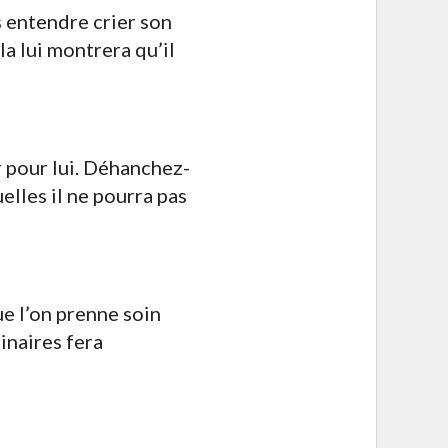
s entendre crier son
a lui montrera qu’il
 pour lui. Déhanchez-
elles il ne pourra pas
ue l’on prenne soin
inaires fera