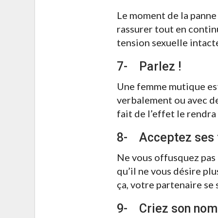
Le moment de la panne e
rassurer tout en contin
tension sexuelle intact
7- Parlez !
Une femme mutique est 
verbalement ou avec de
fait de l’effet le rendr
8- Acceptez ses
Ne vous offusquez pas q
qu’il ne vous désire plu
ça, votre partenaire se 
9- Criez son nom