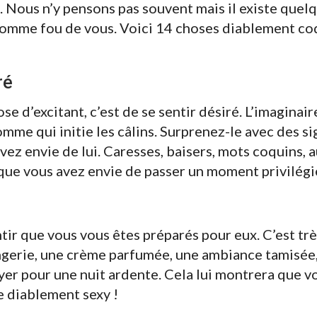
l. Nous n’y pensons pas souvent mais il existe quel
omme fou de vous. Voici 14 choses diablement coq
ré
ose d’excitant, c’est de se sentir désiré. L’imaginai
omme qui initie les câlins. Surprenez-le avec des si
z envie de lui. Caresses, baisers, mots coquins, au
ue vous avez envie de passer un moment privilégié
r que vous vous êtes préparés pour eux. C’est très
ingerie, une crème parfumée, une ambiance tamisée,
r pour une nuit ardente. Cela lui montrera que vo
e diablement sexy !