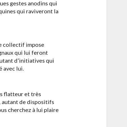
ques gestes anodins qui
uines qui raviveront la
re collectif impose
gnaux qui lui feront
tant d’initiatives qui
 avec lui.
 flatteur et très
 autant de dispositifs
us cherchez à lui plaire