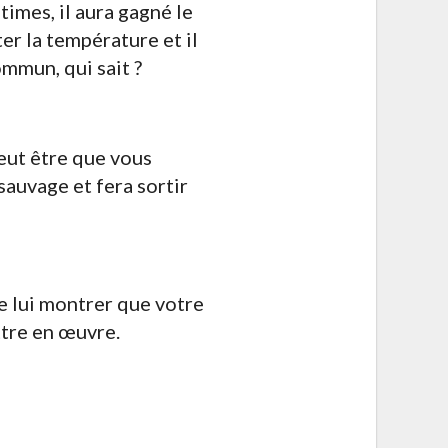
times, il aura gagné le
ter la température et il
mmun, qui sait ?
peut être que vous
sauvage et fera sortir
e lui montrer que votre
ttre en œuvre.