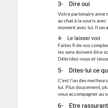
3- Dire oui
Votre partenaire aime r
au chat à la souris ave
moment avec lui. Il sera
4- Le laisser voir
Faites fi de vos complex
les sens doivent être so
Débridez-vous et laissez
5- Dites-lui ce q
C’est l’un des meilleur
lui. Plus doucement, plu
vous accompagner au se
6- Etre rassuran