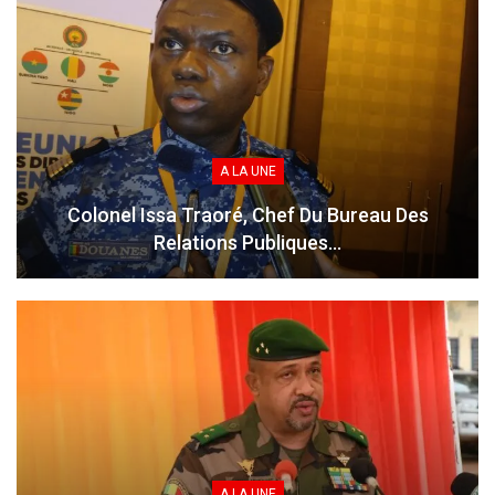
A LA UNE
Colonel Issa Traoré, Chef Du Bureau Des
Relations Publiques…
A LA UNE