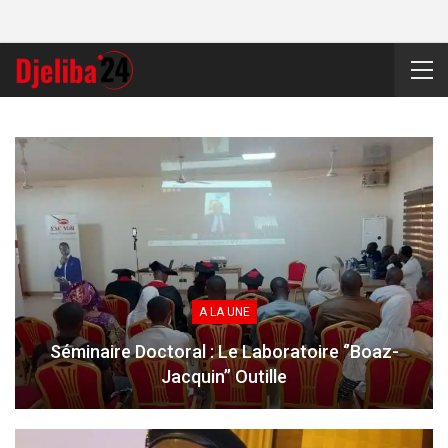
A LA UNE
Séminaire Doctoral : Le Laboratoire ‘’Boaz-
Jacquin’’ Outille