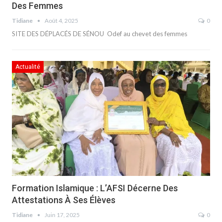
Des Femmes
Tidiane
Août 4, 2025
0
SITE DES DÉPLACÉS DE SÉNOU Odef au chevet des femmes
Actualité
Formation Islamique : L’AFSI Décerne Des
Attestations À Ses Élèves
Tidiane
Juin 17, 2025
0