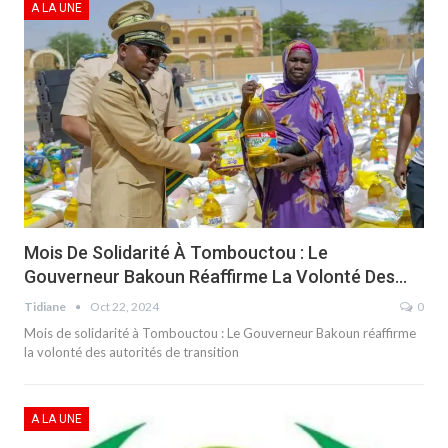
A LA UNE
Mois De Solidarité À Tombouctou : Le
Gouverneur Bakoun Réaffirme La Volonté Des…
Tidiane
Oct 22, 2024
0
Mois de solidarité à Tombouctou : Le Gouverneur Bakoun réaffirme
la volonté des autorités de transition
A LA UNE