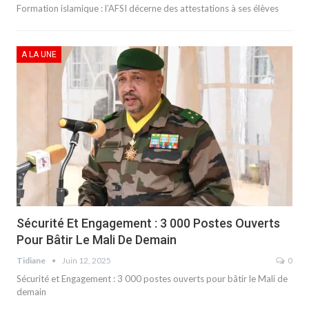
Formation islamique : l’AFSI décerne des attestations à ses élèves
A LA UNE
Sécurité Et Engagement : 3 000 Postes Ouverts
Pour Bâtir Le Mali De Demain
Tidiane
Juin 12, 2025
0
Sécurité et Engagement : 3 000 postes ouverts pour bâtir le Mali de
demain