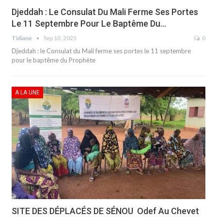
Djeddah : Le Consulat Du Mali Ferme Ses Portes
Le 11 Septembre Pour Le Baptême Du…
Tidiane
Sep 10, 2025
0
Djeddah : le Consulat du Mali ferme ses portes le 11 septembre
pour le baptême du Prophète
A LA UNE
SITE DES DÉPLACÉS DE SÉNOU Odef Au Chevet