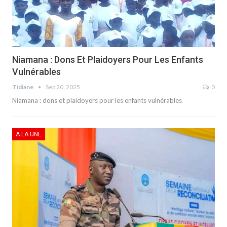
Niamana : Dons Et Plaidoyers Pour Les Enfants
Vulnérables
Tidiane
Sep 20, 2025
0
Niamana : dons et plaidoyers pour les enfants vulnérables
A LA UNE