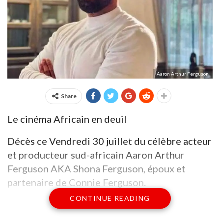
Aaron Arthur Ferguson
Share
Le cinéma Africain en deuil
Décès ce Vendredi 30 juillet du célèbre acteur
et producteur sud-africain Aaron Arthur
Ferguson AKA Shona Ferguson, époux et
partenaire de Connie Ferguson.
CONTINUE READING
Les époux sont propriétaire de FERGUSON
FILMS, société avec laquelle ils produisent,