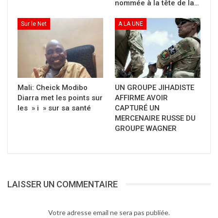
nommée à la tête de la…
Sur le Net
A LA UNE
Mali: Cheick Modibo
UN GROUPE JIHADISTE
Diarra met les points sur
AFFIRME AVOIR
les » i » sur sa santé
CAPTURÉ UN
MERCENAIRE RUSSE DU
GROUPE WAGNER
LAISSER UN COMMENTAIRE
Votre adresse email ne sera pas publiée.