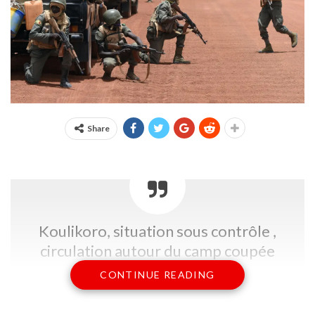
Share
Koulikoro, situation sous contrôle ,
circulation autour du camp coupée
CONTINUE READING