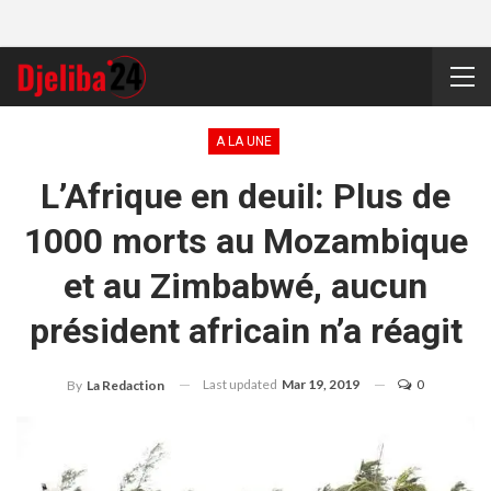
A LA UNE
L’Afrique en deuil: Plus de
1000 morts au Mozambique
et au Zimbabwé, aucun
président africain n’a réagit
Last updated
Mar 19, 2019
0
By
La Redaction