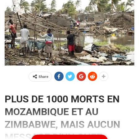
Share
PLUS DE 1000 MORTS EN
MOZAMBIQUE ET AU
ZIMBABWE, MAIS AUCUN
MESSAGE D’UN CHEF