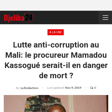
A LA UNE
Lutte anti-corruption au
Mali: le procureur Mamadou
Kassogué serait-il en danger
de mort ?
Last updated
Nov 9, 2019
0
By
La Redaction