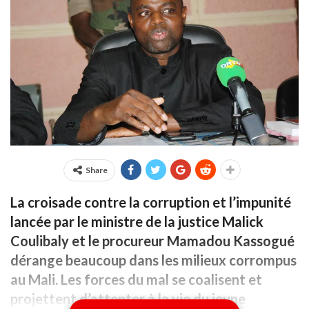
Share
La croisade contre la corruption et l’impunité
lancée par le ministre de la justice Malick
Coulibaly et le procureur Mamadou Kassogué
dérange beaucoup dans les milieux corrompus
au Mali. Les forces du mal se coalisent et
projettent d’attenter à la vie du jeune