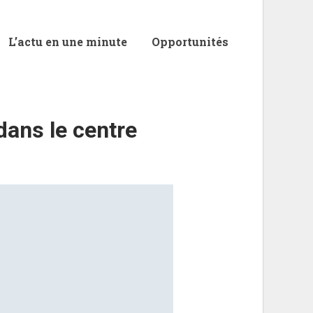
L’actu en une minute
Opportunités
dans le centre