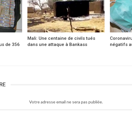
Mali: Une centaine de civils tués
Coronaviru
us de 356
dans une attaque à Bankass
négatifs a
RE
Votre adresse email ne sera pas publiée.