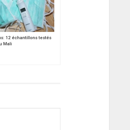
s: 12 échantillons testés
u Mali