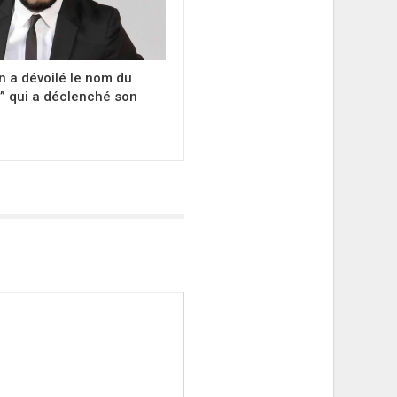
 a dévoilé le nom du
” qui a déclenché son