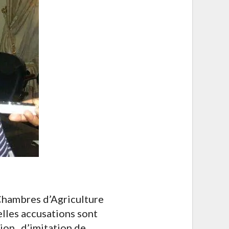
Chambres d’Agriculture
lles accusations sont
tion, d’imitation de