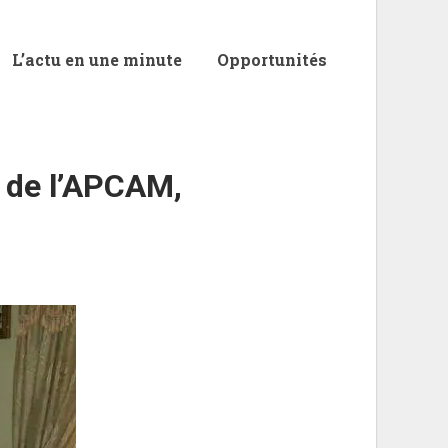
L’actu en une minute
Opportunités
t de l’APCAM,