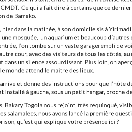
CMDT. Ce qui a fait dire à certains que ce dernier 
son de Bamako.
 hier dans la matinée, à son domicile sis à Yirimad
t une mosquée, un aquarium et beaucoup d’autres d
’entrée, l’on tombe sur un vaste garagerempli de voi
autre cour, avec des visiteurs de tous les côtés, au
 dans un silence assourdissant. Plus loin, on aper
 le monde attend le maitre des lieux.
 arrive et donne des instructions pour que l’hôte du
et installé à gauche, sous un petit hangar, proche d
, Bakary Togola nous rejoint, très requinqué, visib
es salamalecs, nous avons lancé la première questi
ison, qu’est qui explique votre présence ici ?