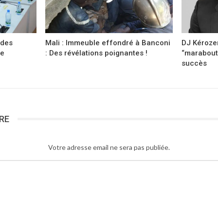
 des
Mali : Immeuble effondré à Banconi
DJ Kérozen
ée
: Des révélations poignantes !
“marabout
succès
RE
Votre adresse email ne sera pas publiée.