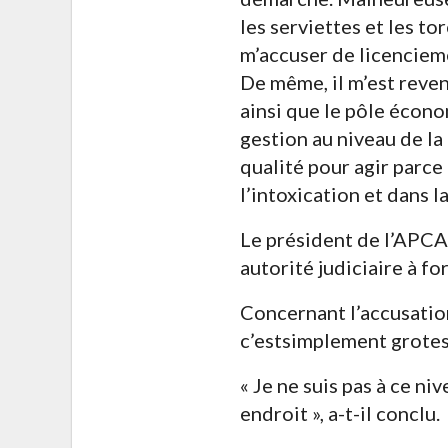
les serviettes et les tor
m’accuser de licenciem
De même, il m’est revenu
ainsi que le pôle écon
gestion au niveau de la
qualité pour agir parce 
l’intoxication et dans l
Le président de l’APCAM
autorité judiciaire à f
Concernant l’accusatio
c’estsimplement grotes
« Je ne suis pas à ce ni
endroit », a-t-il conclu.