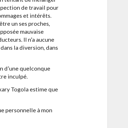
inspection de travail pour
ommages et intérêts.
 être un ses proches,
supposée mauvaise
ucteurs. Il n’a aucune
 dans la diversion, dans
ion d’une quelconque
tre inculpé.
kary Togola estime que
aque personnelle à mon