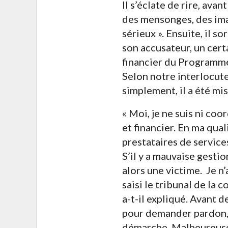
Il s’éclate de rire, ava
des mensonges, des imag
sérieux ». Ensuite, il s
son accusateur, un cert
financier du Programme 
Selon notre interlocute
simplement, il a été mi
« Moi, je ne suis ni co
et financier. En ma qual
prestataires de service
S’il y a mauvaise gestio
alors une victime. Je n
saisi le tribunal de la
a-t-il expliqué. Avant d
pour demander pardon, l
démarche. Malheureusem