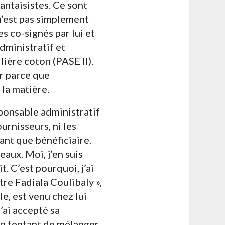
fantaisistes. Ce sont
n’est pas simplement
es co-signés par lui et
dministratif et
lière coton (PASE II).
ur parce que
 la matière.
sponsable administratif
urnisseurs, ni les
ant que bénéficiaire.
eaux. Moi, j’en suis
. C’est pourquoi, j’ai
tre Fadiala Coulibaly »,
le, est venu chez lui
’ai accepté sa
en tentant de mélanger