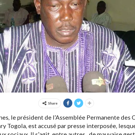
Share
nes, le président de l’Assemblée Permanente des 
y Togola, est accusé par presse interposée, lesque
ux sociaux. Il s’agit, entre autres, de mauvaise ges