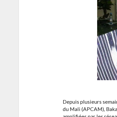
Depuis plusieurs semai
du Mali (APCAM), Bakar
amplifiées par les résea