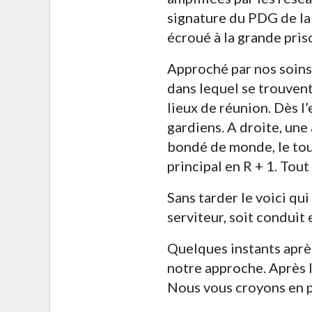
signature du PDG de la 
écroué à la grande pri
Approché par nos soins,
dans lequel se trouven
lieux de réunion. Dès l
gardiens. A droite, une 
bondé de monde, le tout
principal en R + 1. Tout
Sans tarder le voici qui
serviteur, soit conduit 
Quelques instants après
notre approche. Après l
Nous vous croyons en pr