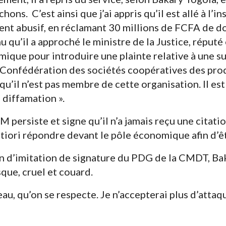
chons. C’est ainsi que j’ai appris qu’il est allé à l’
ent abusif, en réclamant 30 millions de FCFA de d
 qu’il a approché le ministre de la Justice, réputé
omique pour introduire une plainte relative à une 
 Confédération des sociétés coopératives des prod
qu’il n’est pas membre de cette organisation. Il est
a diffamation ».
 persiste et signe qu’il n’a jamais reçu une citat
ortiori répondre devant le pôle économique afin d’ê
n d’imitation de signature du PDG de la CMDT, Ba
que, cruel et couard.
veau, qu’on se respecte. Je n’accepterai plus d’att