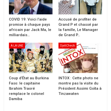
COVID 19: Voici l’aide
Accusé de profiter de
promise à chaque pays
Grand P et chassé par
africain par Jack Ma, le
la famille, Le Manager
milliardais…
de Grand P…
A LA UNE
DjeliCheck
Coup d’État au Burkina
INTOX : Cette photo ne
Faso: le capitaine
montre pas la visite du
Ibrahim Traoré
Président Assimi Goïta à
remplace le colonel
Tinzawaten
Damiba