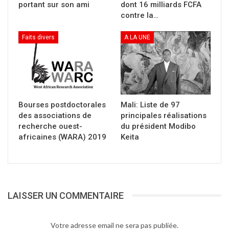
portant sur son ami
dont 16 milliards FCFA
contre la…
Faits divers
A LA UNE
Bourses postdoctorales
Mali: Liste de 97
des associations de
principales réalisations
recherche ouest-
du président Modibo
africaines (WARA) 2019
Keita
LAISSER UN COMMENTAIRE
Votre adresse email ne sera pas publiée.