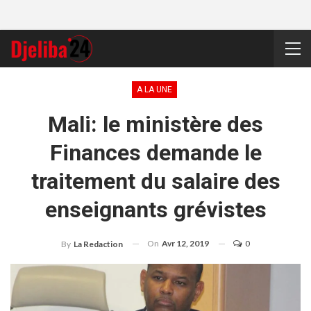
A LA UNE
Mali: le ministère des
Finances demande le
traitement du salaire des
enseignants grévistes
On
Avr 12, 2019
0
By
La Redaction