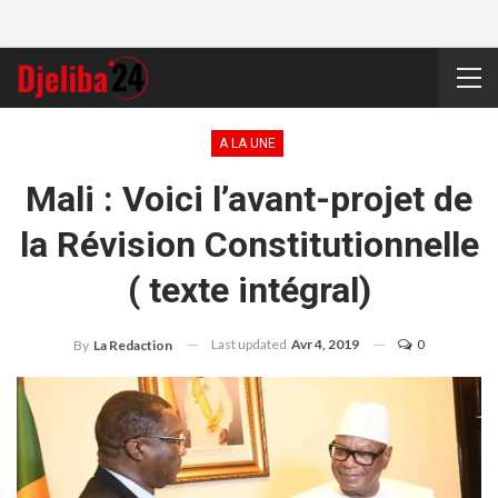
A LA UNE
Mali : Voici l’avant-projet de
la Révision Constitutionnelle
( texte intégral)
Last updated
Avr 4, 2019
0
By
La Redaction