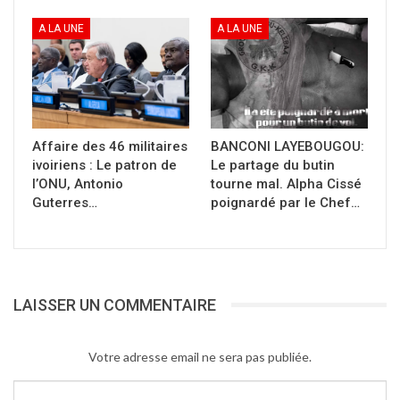
A LA UNE
A LA UNE
Affaire des 46 militaires
BANCONI LAYEBOUGOU:
ivoiriens : Le patron de
Le partage du butin
l’ONU, Antonio
tourne mal. Alpha Cissé
Guterres…
poignardé par le Chef…
LAISSER UN COMMENTAIRE
Votre adresse email ne sera pas publiée.