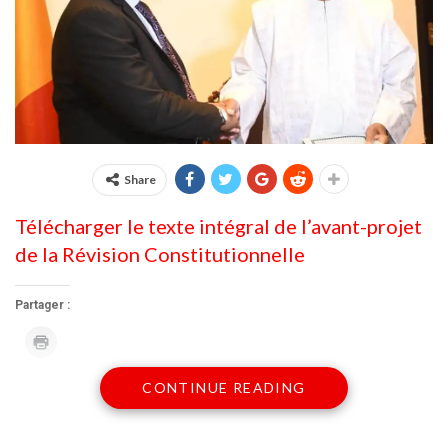
Share
Télécharger le texte intégral de l’avant-projet
de la Révision Constitutionnelle
Partager :
Cliquer
pour
imprimer(ouvre
dans
CONTINUE READING
une
nouvelle
fenêtre)