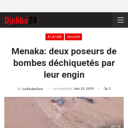
A LA UNE
Sécurité
Menaka: deux poseurs de
bombes déchiquetés par
leur engin
Last updated
Juin 12, 2019
0
By
La Redaction