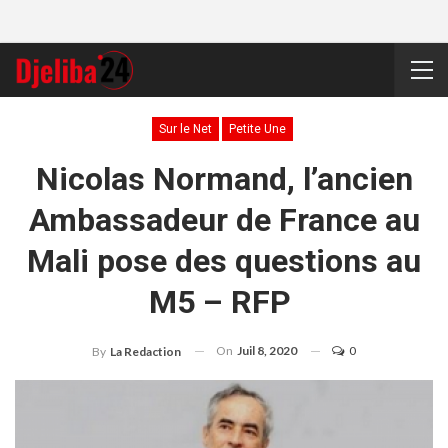
Sur le Net
Petite Une
Nicolas Normand, l’ancien
Ambassadeur de France au
Mali pose des questions au
M5 – RFP
On
Juil 8, 2020
0
By
La Redaction