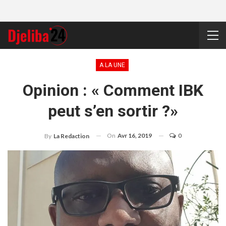
A LA UNE
Opinion : « Comment IBK
peut s’en sortir ?»
On
Avr 16, 2019
0
By
La Redaction