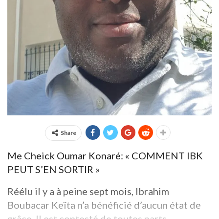
Share
Me Cheick Oumar Konaré: « COMMENT IBK
PEUT S’EN SORTIR »
Réélu il y a à peine sept mois, Ibrahim
Boubacar Keïta n’a bénéficié d’aucun état de
grâce. Il est contesté de toutes parts.