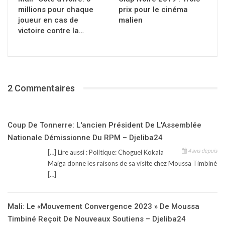
millions pour chaque
prix pour le cinéma
joueur en cas de
malien
victoire contre la…
2 Commentaires
Coup De Tonnerre: L'ancien Président De L'Assemblée
Nationale Démissionne Du RPM – Djeliba24
4 ans depuis
[…] Lire aussi : Politique: Choguel Kokala
Maiga donne les raisons de sa visite chez Moussa Timbiné
[…]
Mali: Le «Mouvement Convergence 2023 » De Moussa
Timbiné Reçoit De Nouveaux Soutiens – Djeliba24