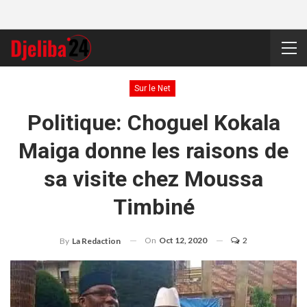
Sur le Net
Politique: Choguel Kokala
Maiga donne les raisons de
sa visite chez Moussa
Timbiné
On
Oct 12, 2020
2
By
La Redaction