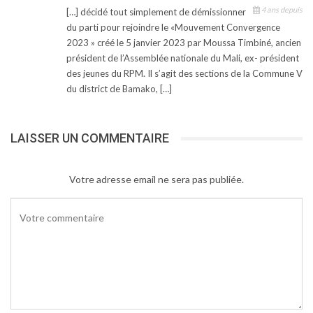
4 ans depuis
[…] décidé tout simplement de démissionner
du parti pour rejoindre le «Mouvement Convergence
2023 » créé le 5 janvier 2023 par Moussa Timbiné, ancien
président de l’Assemblée nationale du Mali, ex- président
des jeunes du RPM. Il s’agit des sections de la Commune V
du district de Bamako, […]
LAISSER UN COMMENTAIRE
Votre adresse email ne sera pas publiée.