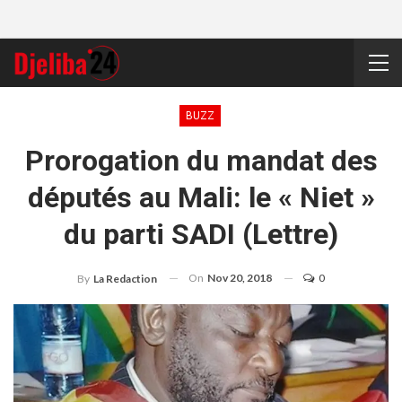
BUZZ
Prorogation du mandat des
députés au Mali: le « Niet »
du parti SADI (Lettre)
On
Nov 20, 2018
0
By
La Redaction