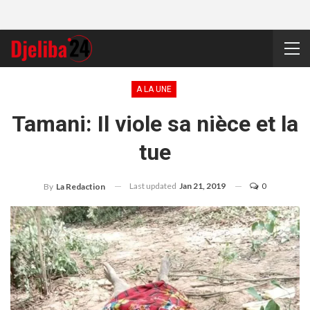
A LA UNE
Tamani: Il viole sa nièce et la
tue
Last updated
Jan 21, 2019
0
By
La Redaction