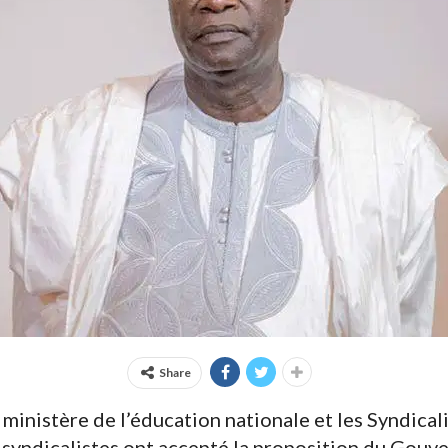
Share
 ministère de l’éducation nationale et les Syndicali
s syndicalistes ont accepté la proposition du Gou