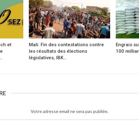
ch et
Mali: Fin des contestations contre
Engrais su
Le
les résultats des élections
100 millia
…
législatives, IBK…
RE
Votre adresse email ne sera pas publiée.