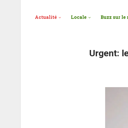
Actualité
Locale
Buzz sur le 
Urgent: l