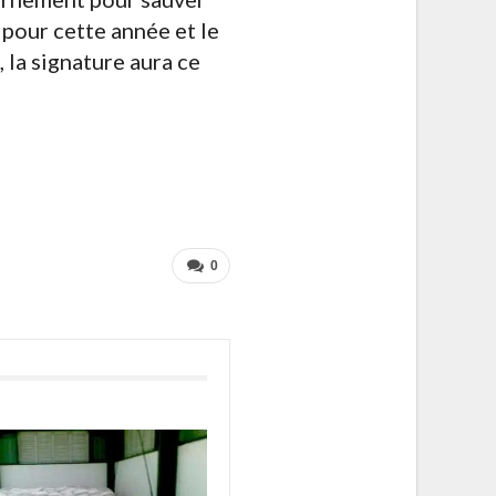
pour cette année et le
 la signature aura ce
0