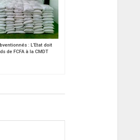
bventionnés : L’Etat doit
rds de FCFA à la CMDT