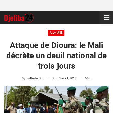
A LA UNE
Attaque de Dioura: le Mali
décrète un deuil national de
trois jours
On
Mar 21, 2019
0
By
La Redaction