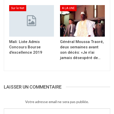
Sur le Net
A LA UNE
Mali: Liste Admis
Général Moussa Traoré,
Concours Bourse
deux semaines avant
d’excellence 2019
son décès: «Je n’ai
jamais désespéré de…
LAISSER UN COMMENTAIRE
Votre adresse email ne sera pas publiée.