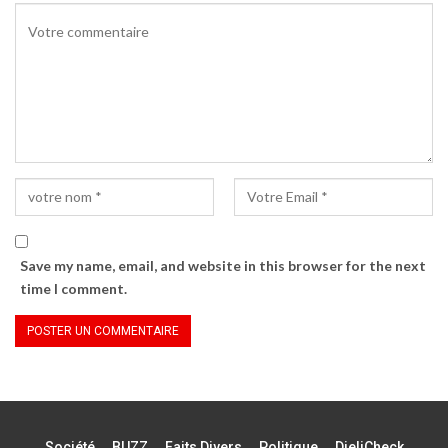
Save my name, email, and website in this browser for the next
time I comment.
Société
BUZZ
Faits Divers
Politique
DjeliCheck