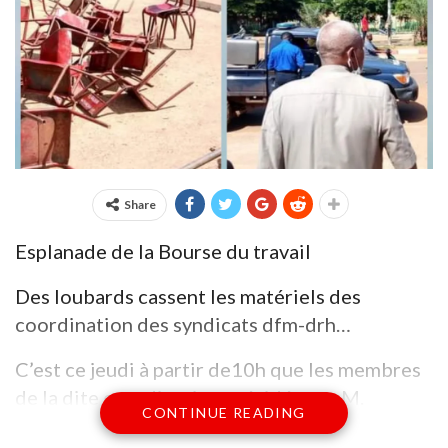
Share
Esplanade de la Bourse du travail
Des loubards cassent les matériels des
coordination des syndicats dfm-drh…
C’est ce jeudi à partir de10h que les membres
de la dite coordination présidée par M.
CONTINUE READING
synayoko devraient entamer une conférence-