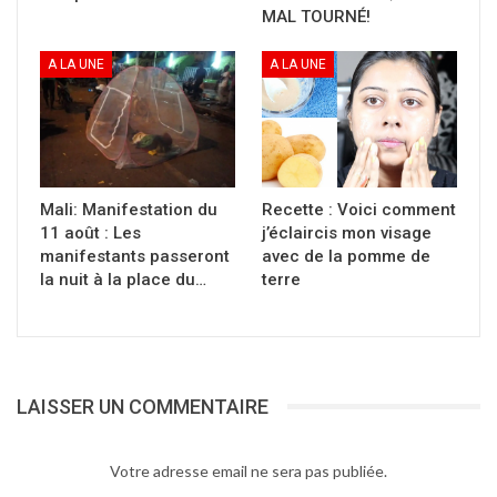
MAL TOURNÉ!
A LA UNE
A LA UNE
Mali: Manifestation du
Recette : Voici comment
11 août : Les
j’éclaircis mon visage
manifestants passeront
avec de la pomme de
la nuit à la place du…
terre
LAISSER UN COMMENTAIRE
Votre adresse email ne sera pas publiée.