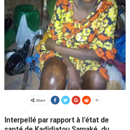
Share
Interpellé par rapport à l’état de
santé de Kadidiatou Samaké, du