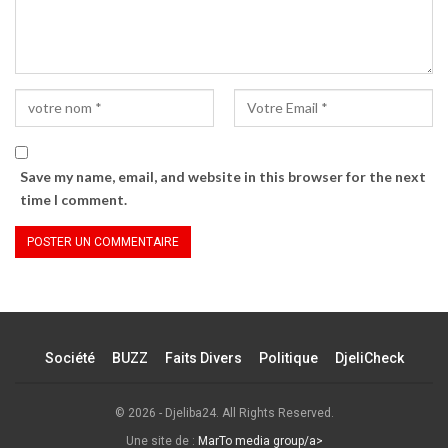
Save my name, email, and website in this browser for the next
time I comment.
Société
BUZZ
Faits Divers
Politique
DjeliCheck
© 2026 - Djeliba24. All Rights Reserved.
Une site de :
MarTo media group/a>