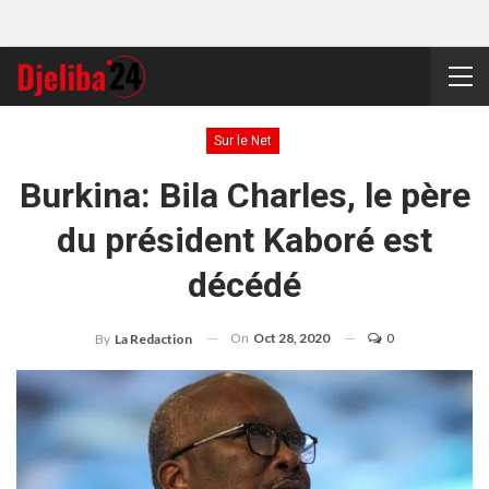
Sur le Net
Burkina: Bila Charles, le père
du président Kaboré est
décédé
On
Oct 28, 2020
0
By
La Redaction