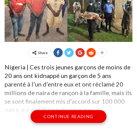
Share
Nigeria | Ces trois jeunes garçons de moins de
20 ans ont kidnappé un garçon de 5 ans
parenté à l’un d’entre eux et ont réclamé 20
millions de naira de rançon à la famille, mais ils
se sont finalement mis d’accord sur 100 000
naira, qui ont été payés pour eux.
CONTINUE READING
Celui du milieu de la photo qui a un lien de
parenté avec le petit garçon a pris le garçon à