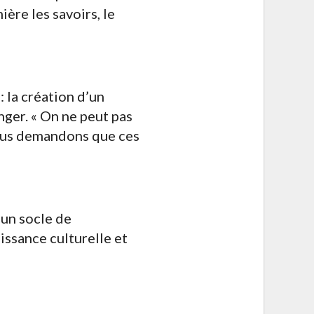
ère les savoirs, le
: la création d’un
nger. « On ne peut pas
Nous demandons que ces
 un socle de
issance culturelle et