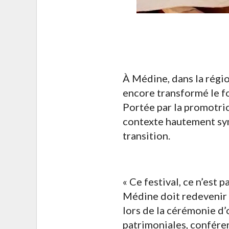
À Médine, dans la régio
encore transformé le fo
Portée par la promotri
contexte hautement symb
transition.
« Ce festival, ce n’est 
Médine doit redevenir u
lors de la cérémonie d’
patrimoniales, conféren