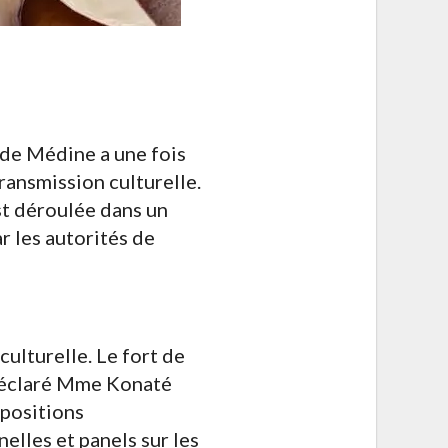
l de Médine a une fois
ransmission culturelle.
t déroulée dans un
r les autorités de
 culturelle. Le fort de
a déclaré Mme Konaté
xpositions
elles et panels sur les