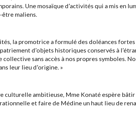
porains. Une mosaïque d’activités qui a mis en lumi
r-être maliens.
ités, la promotrice a formulé des doléances fortes 
apatriement d’objets historiques conservés à l’étra
 collective sans accès à nos propres symboles. 
ns leur lieu d’origine. »
ive culturelle ambitieuse, Mme Konaté espère bâtir
ationnelle et faire de Médine un haut lieu de rena