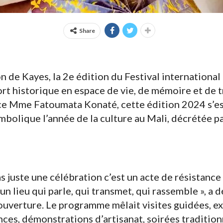
Share
n de Kayes, la 2e édition du Festival internationa
rt historique en espace de vie, de mémoire et de t
ce Mme Fatoumata Konaté, cette édition 2024 s’es
olique l’année de la culture au Mali, décrétée pa
pas juste une célébration c’est un acte de résistance
n lieu qui parle, qui transmet, qui rassemble », 
ouverture. Le programme mêlait visites guidées, e
ces, démonstrations d’artisanat, soirées traditionn