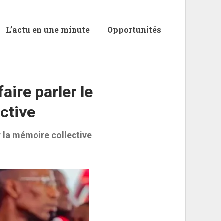
L’actu en une minute
Opportunités
aire parler le
ctive
er la mémoire collective