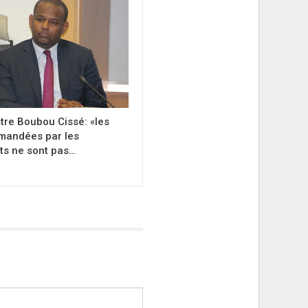
stre Boubou Cissé: «les
mandées par les
ts ne sont pas…