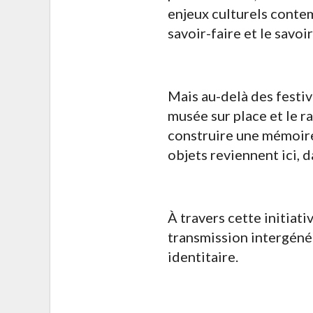
enjeux culturels contem
savoir-faire et le savoi
Mais au-delà des festiv
musée sur place et le r
construire une mémoire
objets reviennent ici, da
À travers cette initiat
transmission intergénér
identitaire.