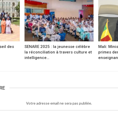
eil des
SENARE 2025 : la jeunesse célèbre
Mali: Mini
la réconciliation à travers culture et
primes de
intelligence…
enseignan
RE
Votre adresse email ne sera pas publiée.