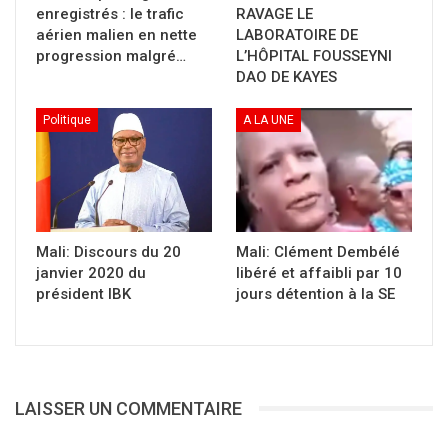
enregistrés : le trafic
RAVAGE LE
aérien malien en nette
LABORATOIRE DE
progression malgré…
L’HÔPITAL FOUSSEYNI
DAO DE KAYES
Politique
A LA UNE
Mali: Discours du 20
Mali: Clément Dembélé
janvier 2020 du
libéré et affaibli par 10
président IBK
jours détention à la SE
LAISSER UN COMMENTAIRE