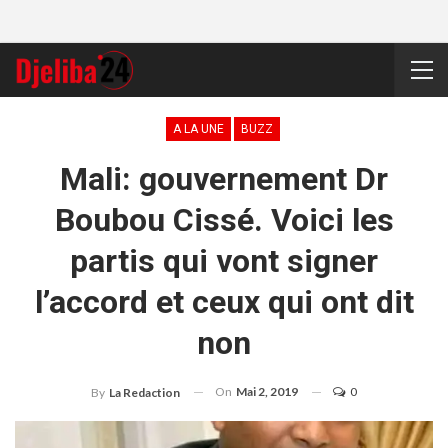
A LA UNE
BUZZ
Mali: gouvernement Dr
Boubou Cissé. Voici les
partis qui vont signer
l’accord et ceux qui ont dit
non
On
Mai 2, 2019
0
By
La Redaction