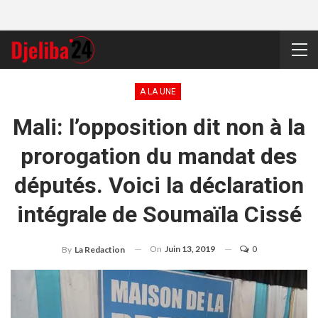
A LA UNE
Mali: l’opposition dit non à la
prorogation du mandat des
députés. Voici la déclaration
intégrale de Soumaïla Cissé
On
Juin 13, 2019
0
By
La Redaction