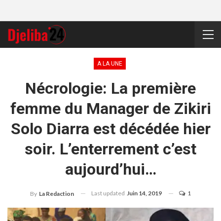
A LA UNE
Nécrologie: La première
femme du Manager de Zikiri
Solo Diarra est décédée hier
soir. L’enterrement c’est
aujourd’hui…
Last updated
Juin 14, 2019
1
By
La Redaction