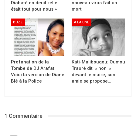
Diabaté en deuil «elle
nouveau virus fait un
était tout pour nous »
mort
BUZZ
A LA UNE
Profanation de la
Kati-Malibougou: Oumou
Tombe de DJ Arafat:
Traoré dit » non »
Voici la version de Diane
devant le maire, son
Blé à la Police
amie se propose…
1 Commentaire