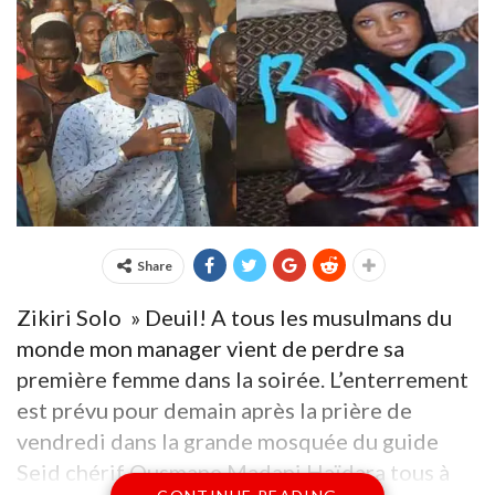
Share
Zikiri Solo » Deuil! A tous les musulmans du
monde mon manager vient de perdre sa
première femme dans la soirée. L’enterrement
est prévu pour demain après la prière de
vendredi dans la grande mosquée du guide
Seid chérif Ousmane Madani Haïdara tous à