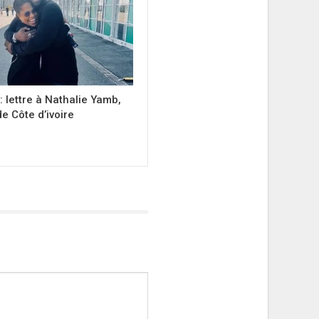
 lettre à Nathalie Yamb,
e Côte d’ivoire