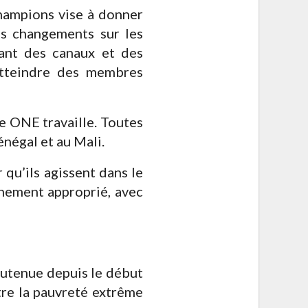
hampions vise à donner
es changements sur les
ant des canaux et des
atteindre des membres
que ONE travaille. Toutes
négal et au Mali.
 qu’ils agissent dans le
nement approprié, avec
outenue depuis le début
tre la pauvreté extrême