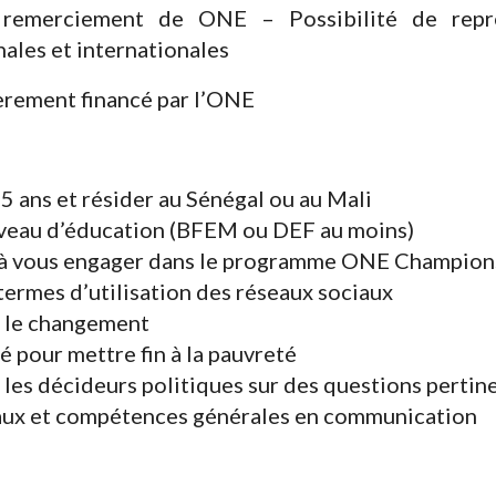
e remerciement de ONE – Possibilité de rep
ales et internationales
èrement financé par l’ONE
35 ans et résider au Sénégal ou au Mali
niveau d’éducation (BFEM ou DEF au moins)
t à vous engager dans le programme ONE Champions
 termes d’utilisation des réseaux sociaux
r le changement
pour mettre fin à la pauvreté
r les décideurs politiques sur des questions pertin
aux et compétences générales en communication