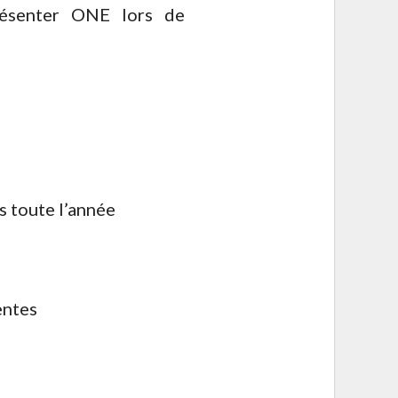
résenter ONE lors de
 toute l’année
entes