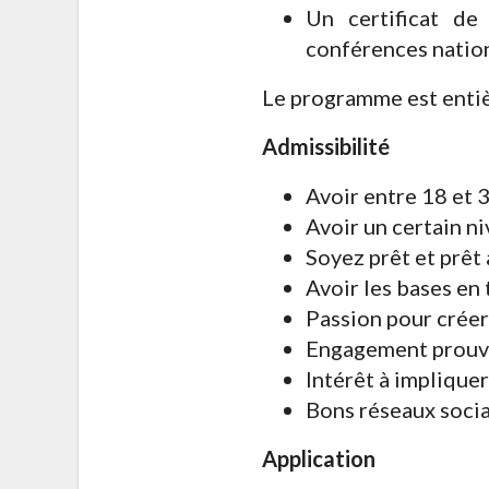
Un certificat d
conférences nation
Le programme est enti
Admissibilité
Avoir entre 18 et 
Avoir un certain 
Soyez prêt et prê
Avoir les bases en
Passion pour crée
Engagement prouvé 
Intérêt à implique
Bons réseaux soci
Application