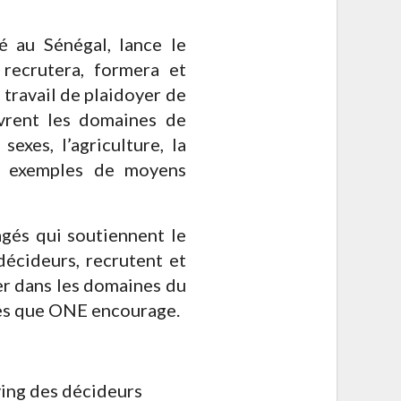
 au Sénégal, lance le
ecrutera, formera et
 travail de plaidoyer de
vrent les domaines de
 sexes, l’agriculture, la
s exemples de moyens
gés qui soutiennent le
décideurs, recrutent et
er dans les domaines du
ses que ONE encourage.
ying des décideurs