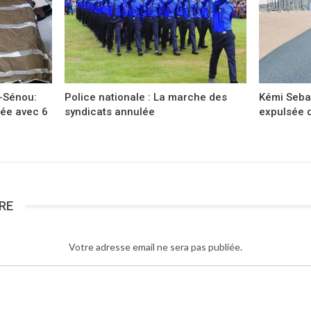
-Sénou:
Police nationale : La marche des
Kémi Seba:
lée avec 6
syndicats annulée
expulsée d
RE
Votre adresse email ne sera pas publiée.