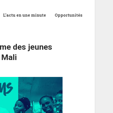
L’actu en une minute
Opportunités
me des jeunes
 Mali