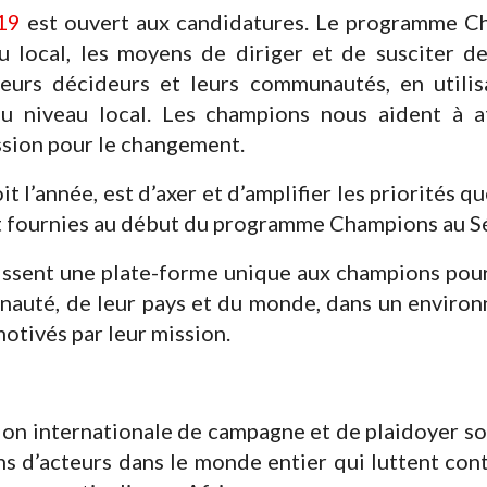
19
est ouvert aux candidatures. Le programme C
au local, les moyens de diriger et de susciter d
eurs décideurs et leurs communautés, en utilis
 au niveau local. Les champions nous aident à 
sion pour le changement.
it l’année, est d’axer et d’amplifier les priorités 
t fournies au début du programme Champions au Sé
nissent une plate-forme unique aux champions pour
nauté, de leur pays et du monde, dans un environ
tivés par leur mission.
on internationale de campagne et de plaidoyer s
ons d’acteurs dans le monde entier qui luttent con