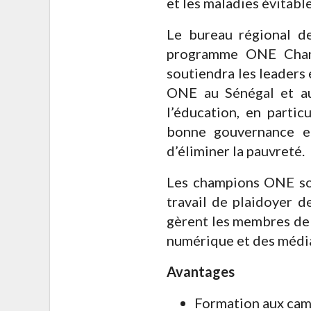
et les maladies évitable
Le bureau régional d
programme ONE Champ
soutiendra les leaders 
ONE au Sénégal et au
l’éducation, en particul
bonne gouvernance e
d’éliminer la pauvreté.
Les champions ONE son
travail de plaidoyer d
gèrent les membres de 
numérique et des média
Avantages
Formation aux camp