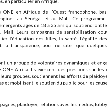
s, en particulier en Afrique.
e ONE en Afrique de l’Ouest francophone, basé
ions au Sénégal et au Mali. Ce programme r
émergents âgés de 18 à 35 ans qui soutiendront le
 Mali. Leurs campagnes de sensibilisation cou
ier l’éducation des filles, la santé, l’égalité des
t la transparence, pour ne citer que quelque
t un groupe de volontaires dynamiques et enga
e ONE Africa. Ils exercent des pressions sur les 
leurs groupes, soutiennent les efforts de plaidoy
s et mobilisent le soutien du public pour les cau
agnes, plaidoyer, relations avec les médias, lobb