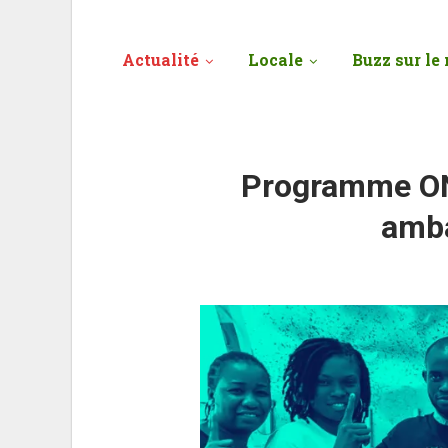
Actualité
Locale
Buzz sur le 
Programme ON
amba