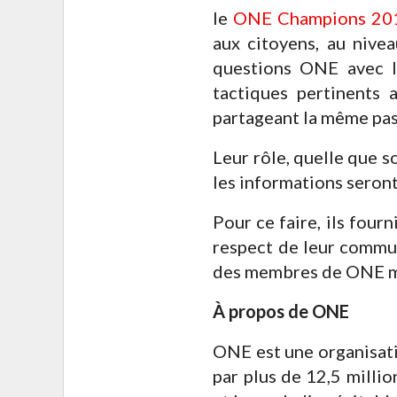
le
ONE Champions 20
aux citoyens, au nive
questions ONE avec l
tactiques pertinents
partageant la même pas
Leur rôle, quelle que so
les informations seron
Pour ce faire, ils four
respect de leur commu
des membres de ONE mo
À propos de ONE
ONE est une organisati
par plus de 12,5 milli