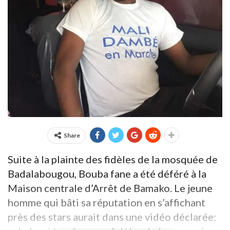
Share
Suite à la plainte des fidèles de la mosquée de
Badalabougou, Bouba fane a été déféré à la
Maison centrale d’Arrêt de Bamako. Le jeune
homme qui bâti sa réputation en s’affichant
près des stars aurait dans une vidéo déclarée: