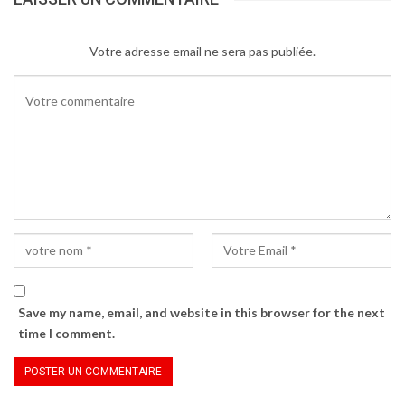
Partager :
Cliquer
Votre adresse email ne sera pas publiée.
pour
imprimer(ouvre
dans
une
nouvelle
fenêtre)
Save my name, email, and website in this browser for the next
time I comment.