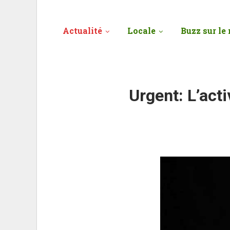
Actualité
Locale
Buzz sur le 
Urgent: L’act