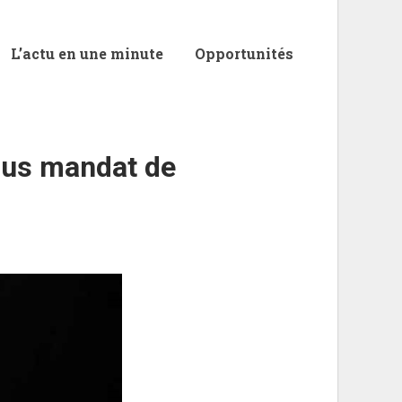
L’actu en une minute
Opportunités
sous mandat de