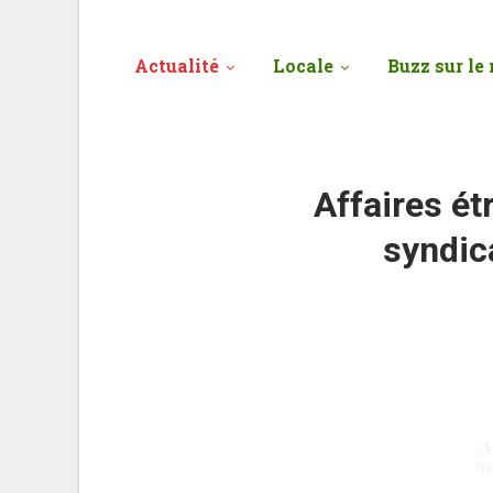
Actualité
Locale
Buzz sur le 
Affaires ét
syndic