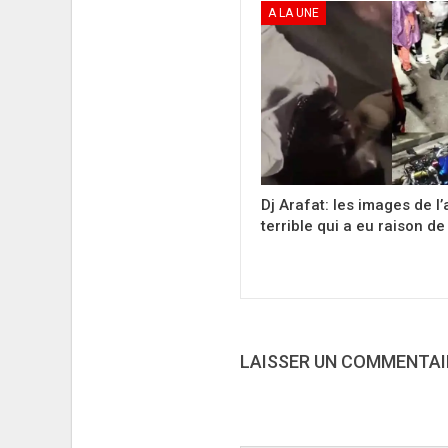
A LA UNE
Dj Arafat: les images de l
terrible qui a eu raison de 
LAISSER UN COMMENTAI