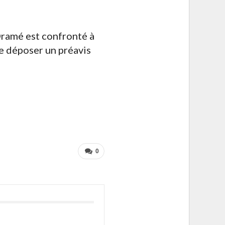
Dramé est confronté à
de déposer un préavis
0