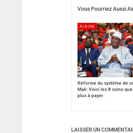
Vous Pourriez Aussi A
A LA UNE
Réforme du système de s
Mali: Voici les 8 soins que
plus à payer
LAISSER UN COMMENTAI