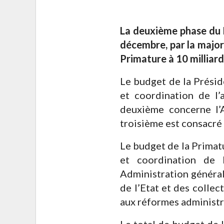
La deuxième phase du
décembre, par la majori
Primature à 10 milliard
Le budget de la Présid
et coordination de l’
deuxième concerne l’A
troisième est consacré 
Le budget de la Primat
et coordination de 
Administration général
de l’Etat et des colle
aux réformes administra
Le total de budget de 