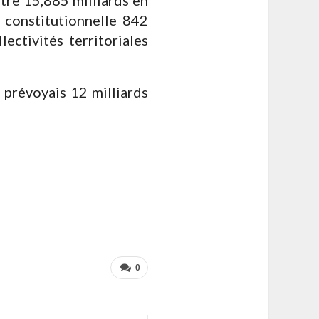
 constitutionnelle 842
ectivités territoriales
 prévoyais 12 milliards
0