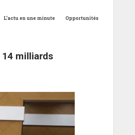
L’actu en une minute
Opportunités
 14 milliards