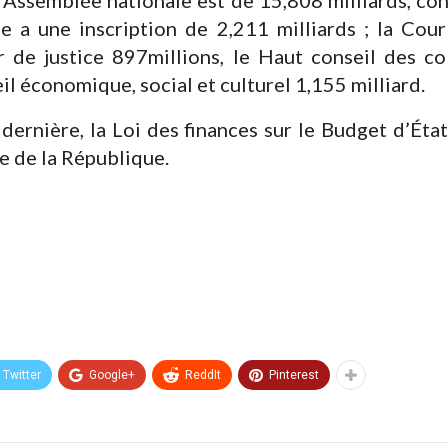
 a une inscription de 2,211 milliards ; la Cour
r de justice 897millions, le Haut conseil des coll
eil économique, social et culturel 1,155 milliard.
dernière, la Loi des finances sur le Budget d’État
e de la République.
Twitter
Google+
ReddIt
Pinterest