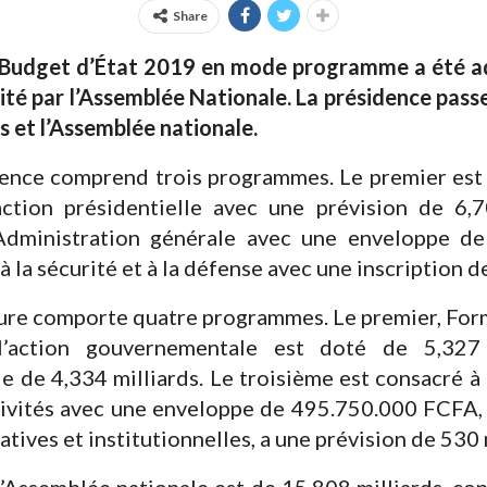
Share
 Budget d’État 2019 en mode programme a été ad
té par l’Assemblée Nationale. La présidence passe
s et l’Assemblée nationale.
ence comprend trois programmes. Le premier est r
action présidentielle avec une prévision de 6,
dministration générale avec une enveloppe de 
à la sécurité et à la défense avec une inscription 
ure comporte quatre programmes. Le premier, Form
l’action gouvernementale est doté de 5,327 m
e de 4,334 milliards. Le troisième est consacré à 
ctivités avec une enveloppe de 495.750.000 FCFA, e
tives et institutionnelles, a une prévision de 530 
l’Assemblée nationale est de 15,808 milliards, con