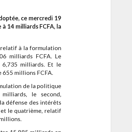
optée, ce mercredi 19
 à 14 milliards FCFA, la
elatif à la formulation
706 milliards FCFA. Le
6,735 milliards. Et le
de 655 millions FCFA.
ulation de la politique
illiards, le second,
la défense des intérêts
t le quatrième, relatif
millions.
tre 15,885 milliards en