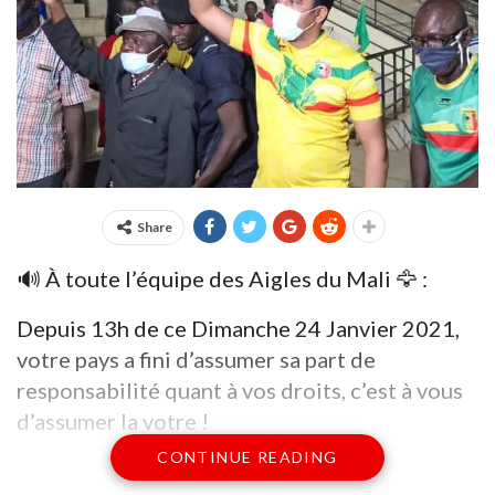
Share
🔊 À toute l’équipe des Aigles du Mali 🦅 :
Depuis 13h de ce Dimanche 24 Janvier 2021,
votre pays a fini d’assumer sa part de
responsabilité quant à vos droits, c’est à vous
d’assumer la votre !
CONTINUE READING
Ramenez-nous cette victoire aujourd’hui et