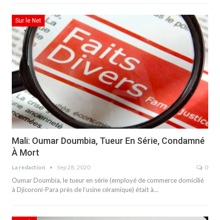
Sur le Net
Mali: Oumar Doumbia, Tueur En Série, Condamné
À Mort
La redaction
Sep 28, 2020
0
Oumar Doumbia, le tueur en série (employé de commerce domicilié
à Djicoroni-Para près de l’usine céramique) était à…