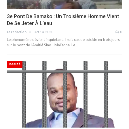
3e Pont De Bamako : Un Troisième Homme Vient
De Se Jeter À L’eau
La redaction
Oct 14, 2020
0
Le phénomène dévient inquiétant. Trois cas de suicide en trois jours
sur le pont de l'Amitié Sino - Malienne. Le…
Beauté