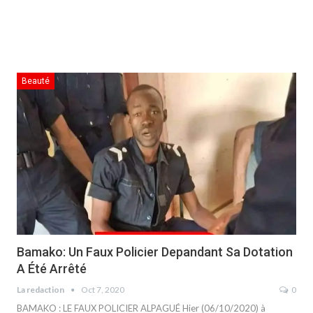
Beauté
Bamako: Un Faux Policier Depandant Sa Dotation
A Été Arrêté
La redaction
Oct 7, 2020
0
BAMAKO : LE FAUX POLICIER ALPAGUÉ Hier (06/10/2020) à