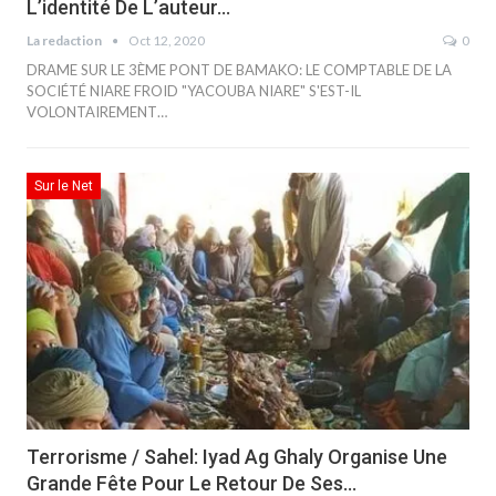
L’identité De L’auteur…
La redaction
Oct 12, 2020
0
DRAME SUR LE 3ÈME PONT DE BAMAKO: LE COMPTABLE DE LA
SOCIÉTÉ NIARE FROID "YACOUBA NIARE" S'EST-IL
VOLONTAIREMENT…
Sur le Net
Terrorisme / Sahel: Iyad Ag Ghaly Organise Une
Grande Fête Pour Le Retour De Ses…