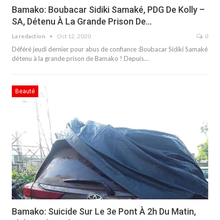
Bamako: Boubacar Sidiki Samaké, PDG De Kolly –
SA, Détenu À La Grande Prison De…
La redaction
Oct 12, 2020
0
Déféré jeudi dernier pour abus de confiance :Boubacar Sidiki Samaké
détenu à la grande prison de Bamako ! Depuis…
Beauté
Bamako: Suicide Sur Le 3e Pont À 2h Du Matin,