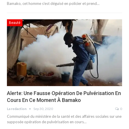
Bamako, cet homme s'est déguisé en policier et prend…
Beauté
Alerte: Une Fausse Opération De Pulvérisation En
Cours En Ce Moment À Bamako
La redaction
Sep 30, 2020
0
Communiqué du ministère de la santé et des affaires sociales sur une
supposée opération de pulvérisation en cours…