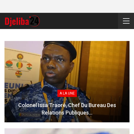
A LA UNE
Colonel Issa Traoré, Chef Du Bureau Des
Relations Publiques…