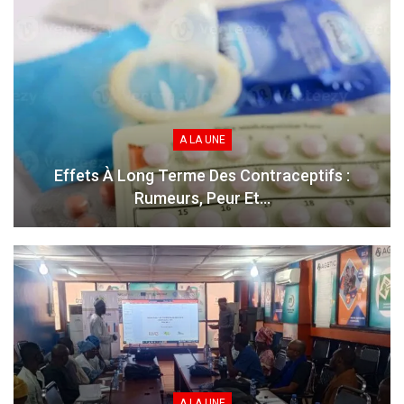
A LA UNE
Effets À Long Terme Des Contraceptifs :
Rumeurs, Peur Et…
A LA UNE