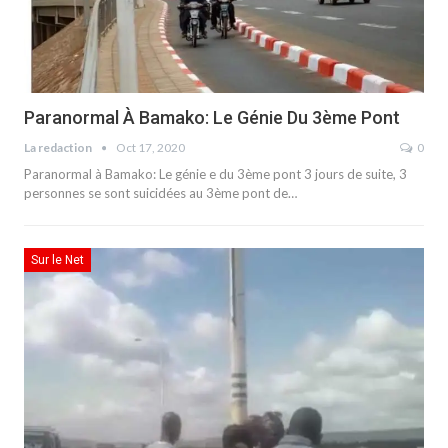
Paranormal À Bamako: Le Génie Du 3ème Pont
La redaction
Oct 17, 2020
0
Paranormal à Bamako: Le génie e du 3ème pont 3 jours de suite, 3
personnes se sont suicidées au 3ème pont de…
Sur le Net