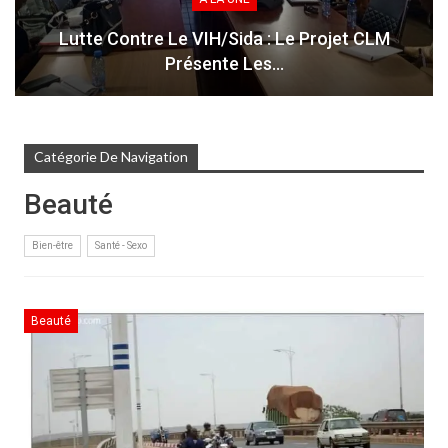
Lutte Contre Le VIH/Sida : Le Projet CLM
Présente Les…
Catégorie De Navigation
Beauté
Bien-être
Santé - Sexo
Beauté