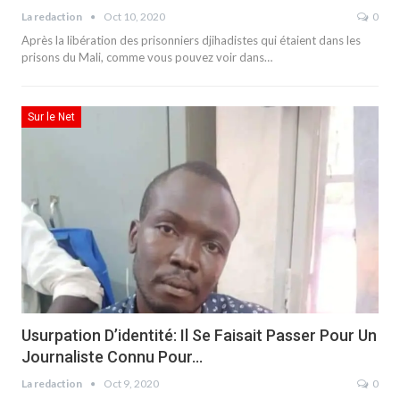
La redaction
Oct 10, 2020
0
Après la libération des prisonniers djihadistes qui étaient dans les
prisons du Mali, comme vous pouvez voir dans…
Sur le Net
Usurpation D’identité: Il Se Faisait Passer Pour Un
Journaliste Connu Pour…
La redaction
Oct 9, 2020
0