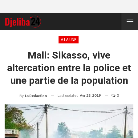
A LA UNE
Mali: Sikasso, vive
altercation entre la police et
une partie de la population
Last updated
Avr 23, 2019
0
By
La Redaction