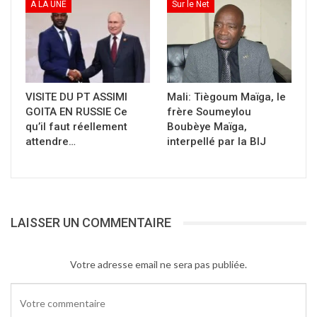
A LA UNE
Sur le Net
VISITE DU PT ASSIMI
Mali: Tiègoum Maïga, le
GOITA EN RUSSIE Ce
frère Soumeylou
qu’il faut réellement
Boubèye Maïga,
attendre…
interpellé par la BIJ
LAISSER UN COMMENTAIRE
Votre adresse email ne sera pas publiée.