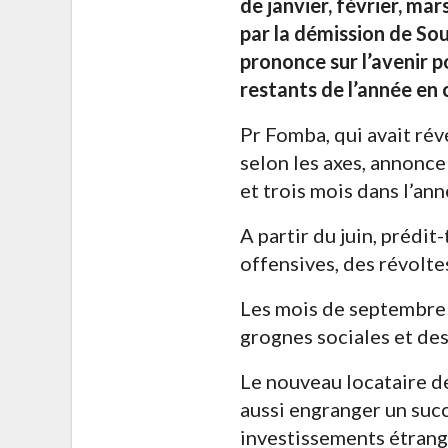
de janvier, février, mar
par la démission de So
prononce sur l’avenir 
restants de l’année en 
Pr Fomba, qui avait ré
selon les axes, annonc
et trois mois dans l’an
A partir du juin, prédit
offensives, des révolte
Les mois de septembre
grognes sociales et des
Le nouveau locataire de
aussi engranger un succ
investissements étrange