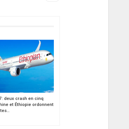
7: deux crash en cinq
hine et Éthiopie ordonnent
ttes…