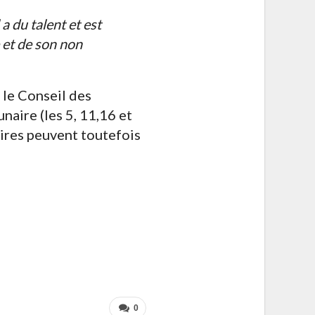
a du talent et est
 et de son non
le Conseil des
lunaire (les 5, 11,16 et
aires peuvent toutefois
0