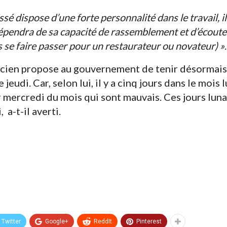
é dispose d’une forte personnalité dans le travail, il 
 dépendra de sa capacité de rassemblement et d’écoute
as se faire passer pour un restaurateur ou novateur) »
.
cien propose au gouvernement de tenir désormais 
 jeudi. Car, selon lui, il y a cinq jours dans le mois 
r mercredi du mois qui sont mauvais. Ces jours lun
a-t-il averti.
Twitter
Google+
ReddIt
Pinterest