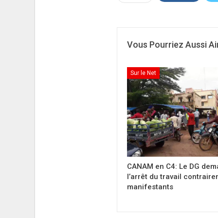
Vous Pourriez Aussi A
Sur le Net
CANAM en C4: Le DG dem
l’arrêt du travail contrair
manifestants