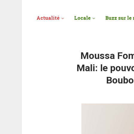
Actualité
Locale
Buzz sur le 
Moussa Fomb
Mali: le pouv
Boubou